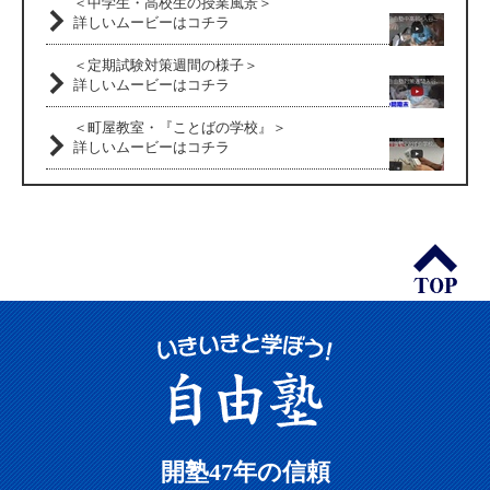
＜中学生・高校生の授業風景＞
詳しいムービーはコチラ
＜定期試験対策週間の様子＞
詳しいムービーはコチラ
＜町屋教室・『ことばの学校』＞
詳しいムービーはコチラ
開塾47年の信頼