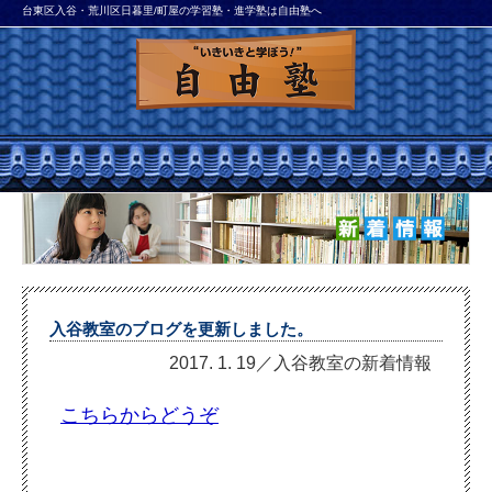
台東区入谷・荒川区日暮里/町屋の学習塾・進学塾は自由塾へ
入谷教室のブログを更新しました。
2017. 1. 19／入谷教室の新着情報
こちらからどうぞ