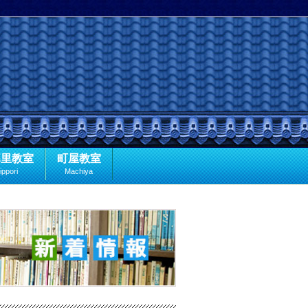
暮里教室
町屋教室
ippori
Machiya