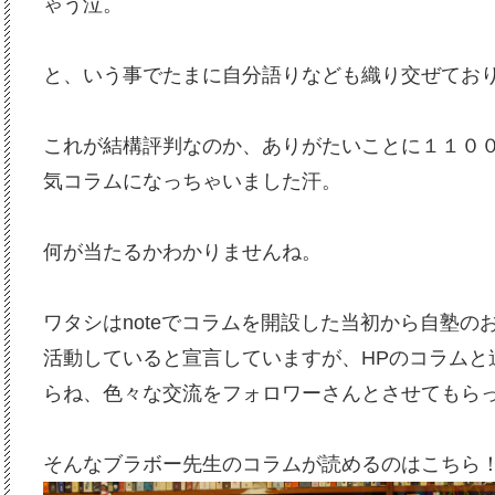
ゃう泣。
と、いう事でたまに自分語りなども織り交ぜており
これが結構評判なのか、ありがたいことに１１０
気コラムになっちゃいました汗。
何が当たるかわかりませんね。
ワタシはnoteでコラムを開設した当初から自塾の
活動していると宣言していますが、HPのコラムと
らね、色々な交流をフォロワーさんとさせてもら
そんなブラボー先生のコラムが読めるのはこちら