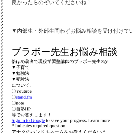
良かったらのぞいてくださいね！
▼内部生・外部生問わずお悩み相談を受け付けて