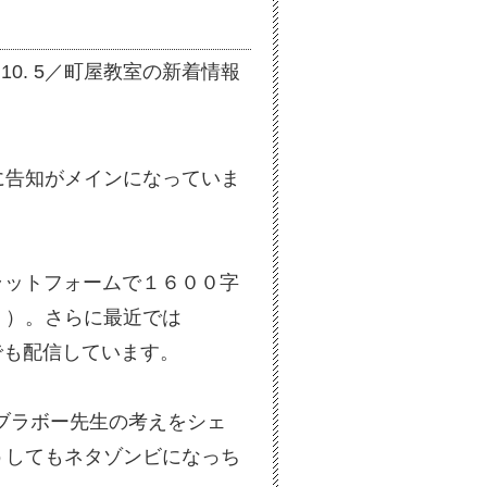
0. 10. 5／町屋教室の新着情報
に告知がメインになっていま
ラットフォームで１６００字
！）。さらに最近では
信でも配信しています。
ブラボー先生の考えをシェ
うしてもネタゾンビになっち