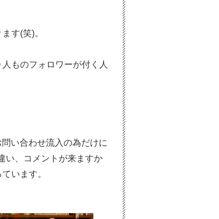
ます(笑)。
０人ものフォロワーが付く人
お問い合わせ流入の為だけに
違い、コメントが来ますか
っています。
！