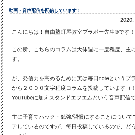
動画・音声配信を配信しています！
202
こんにちは！自由塾町屋教室ブラボー先生®です！
この所、こちらのコラムは大体週に一度程度、主
す。
が、発信力を高めるために実は毎日noteというプ
から２０００文字程度コラムを投稿しています（
YouTubeに加えスタンドエフエムという音声配
主に子育てハック・勉強/習慣にすることについて
アしているのですが、毎日投稿しているので、ど