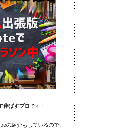
て伸ばすプロ
です！
ubeの紹介もしているので、