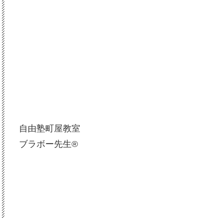
自由塾町屋教室
ブラボー先生®