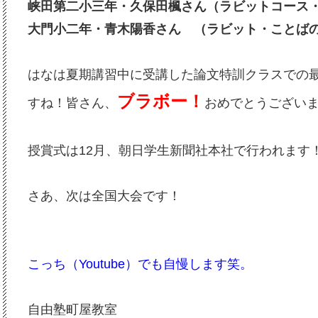
峡田第二小三年・久保田楓さん（ラビットコース
大門小二年・青木陽香さん （ラビット・ことば
はなは夏期講習中に受講した論文特訓クラスでの
ブラボー！
すね！皆さん、
おめでとうござい
授賞式は12月、朝日学生新聞社本社で行われます
さあ、次は全国大会です！
こっち（Youtube）でも自慢します笑。
自由塾町屋教室