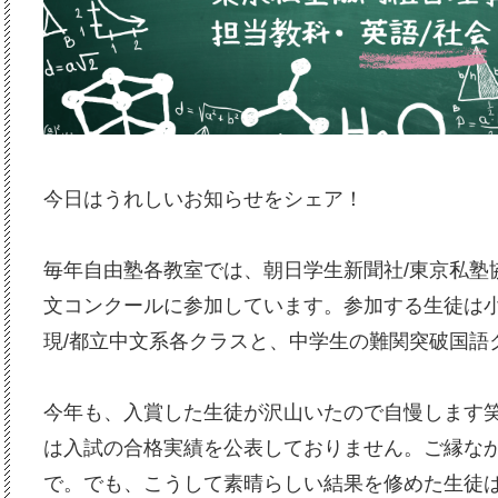
今日はうれしいお知らせをシェア！
毎年自由塾各教室では、朝日学生新聞社/東京私塾
文コンクールに参加しています。参加する生徒は小
現/都立中文系各クラスと、中学生の難関突破国語
今年も、入賞した生徒が沢山いたので自慢します
は入試の合格実績を公表しておりません。ご縁な
で。でも、こうして素晴らしい結果を修めた生徒