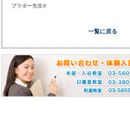
ブラボー先生®
一覧に戻る