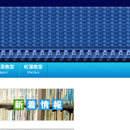
暮里教室
町屋教室
ippori
Machiya