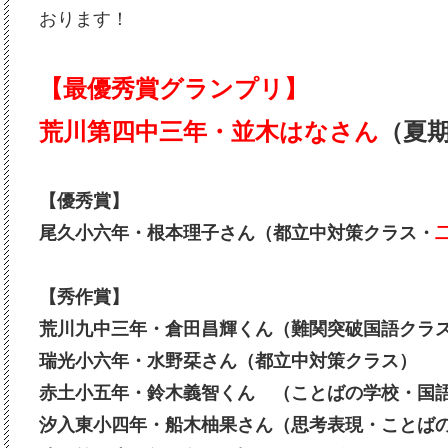
おります！
【最優秀賞グランプリ】
荒川第四中三年・並木はなさん
（夏
【優秀賞】
尾久小六年・根本理子さん（都立中対策クラス・
【秀作賞】
荒川九中三年・倉田昌輝くん（難関突破国語クラ
瑞光小六年・水野栞さん（都立中対策クラス）
赤土小五年・鈴木義智くん （ことばの学校・国
汐入東小四年・船木柚果さん（思考表現・ことば