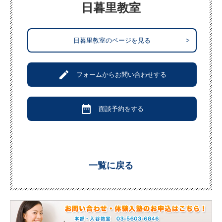
日暮里教室
日暮里教室のページを見る
>
create
フォームからお問い合わせする
date_range
面談予約をする
一覧に戻る