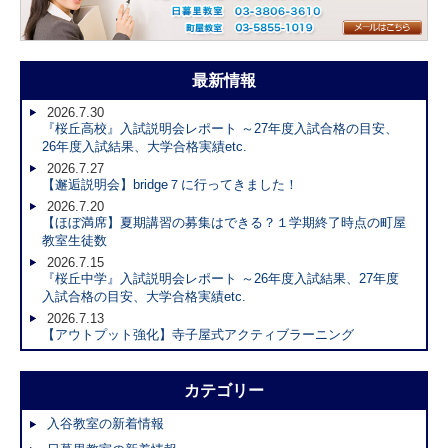
最新情報
2026.7.30
『桜丘高校』入試説明会レポート ～27年度入試合格の目安、
26年度入試結果、大学合格実績etc.
2026.7.27
【邂逅説明会】bridge７に行ってきました！
2026.7.20
【ほぼ満席】夏期講習の募集はできる？１学期終了時点の町屋
教室生徒数
2026.7.15
『桜丘中学』入試説明会レポート ～26年度入試結果、27年度
入試合格の目安、大学合格実績etc.
2026.7.13
【アウトプット強化】寺子屋式アクティブラーニング
カテゴリー
入谷教室の新着情報