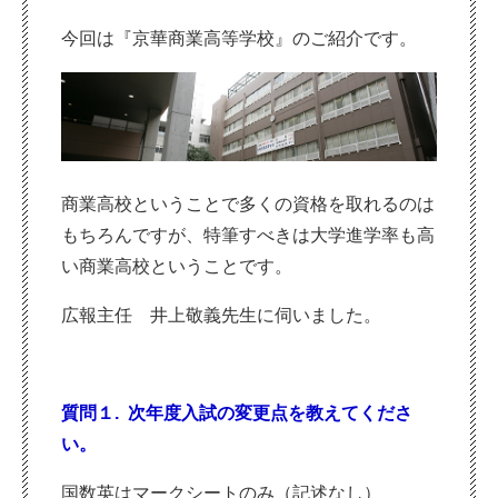
今回は『京華商業高等学校』のご紹介です。
商業高校ということで多くの資格を取れるのは
もちろんですが、特筆すべきは大学進学率も高
い商業高校ということです。
広報主任 井上敬義先生に伺いました。
質問１. 次年度入試の変更点を教えてくださ
い。
国数英はマークシートのみ（記述なし）