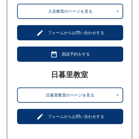
入谷教室のページを見る
>
create
フォームからお問い合わせする
date_range
面談予約をする
日暮里教室
日暮里教室のページを見る
>
create
フォームからお問い合わせする