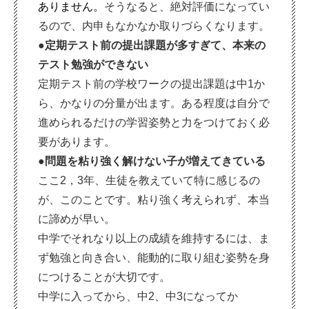
ありません。
そうなると、絶対評価になってい
るので、内申もなかなか取りづらくなります。
●定期テスト前の提出課題が多すぎて、本来の
テスト勉強ができない
定期テスト前の学校ワークの提出課題は中1か
ら、かなりの分量が出ます。ある程度は自分で
進められるだけの学習姿勢と力をつけておく必
要があります。
●問題を粘り強く解けない子が増えてきている
ここ2，3年、生徒を教えていて特に感じるの
が、このことです。粘り強く考えられず、本当
に諦めが早い。
中学でそれなり以上の成績を維持するには、ま
ず勉強と向き合い、能動的に取り組む姿勢を身
につけることが大切です。
中学に入ってから、中2、中3になってか