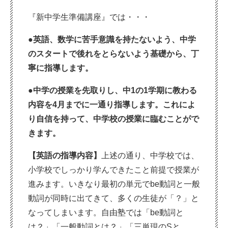
『新中学生準備講座』では・・・
●英語、数学に苦手意識を持たないよう、中学
のスタートで後れをとらないよう基礎から、丁
寧に指導します。
●中学の授業を先取りし、中
1
の
1
学期に教わる
内容を4月までに一通り指導します。
これによ
り自信を持って、中学校の授業に臨むことがで
きます。
【英語の指導内容】
上述の通り、中学校では、
小学校でしっかり学んできたこと前提で授業が
進みます。いきなり最初の単元でbe動詞と一般
動詞が同時に出てきて、多くの生徒が「？」と
なってしまいます。自由塾では「be動詞と
は？」「一般動詞とは？」「三単現のSと