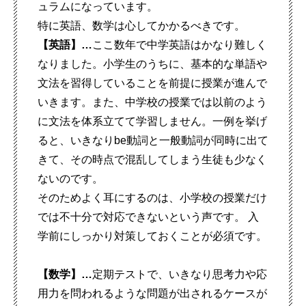
ュラムになっています。
特に英語、数学は心してかかるべきです。
【英語】…
ここ数年で中学英語はかなり難しく
なりました。小学生のうちに、基本的な単語や
文法を習得していることを前提に授業が進んで
いきます。また、中学校の授業では以前のよう
に文法を体系立てて学習しません。一例を挙げ
ると、いきなりbe動詞と一般動詞が同時に出て
きて、その時点で混乱してしまう生徒も少なく
ないのです。
そのためよく耳にするのは、小学校の授業だけ
では不十分で対応できないという声です。 入
学前にしっかり対策しておくことが必須です。
【数学】…
定期テストで、いきなり思考力や応
用力を問われるような問題が出されるケースが