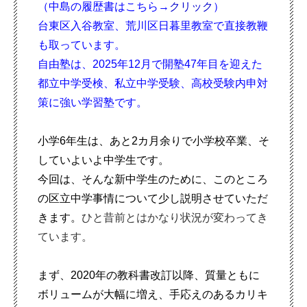
（中島の履歴書はこちら→
クリック
）
台東区入谷教室、荒川区日暮里教室で直接教鞭
も取っています。
自由塾は、2025年12月で開塾47年目を迎えた
都立中学受検、私立中学受験、高校
受験内申対
策に強い学習塾です。
小学6年生は、あと2カ月余りで小学校卒業、そ
していよいよ中学生です。
今回は、そんな新中学生のために、このところ
の区立中学事情について少し説明させていただ
きます。
ひと昔前とはかなり状況が変わってき
ています。
まず、2020年の教科書改訂以降、質量ともに
ボリュームが大幅に増え、手応えのあるカリキ