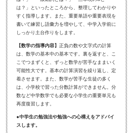
は？」といったところから、整理してわかりや
すく指導します。また、重要単語や重要表現を
書いて練習し語彙力を増やして、中学入学前に
しっかり土台作りをします。
【数学の指導内容】
正負の数や文字式の計算
は、数学の基本中の基本です。裏を返すと、こ
こでつまずくと、ずっと数学が苦手なままいく
可能性大です。基本の計算演習を繰り返し、定
着させます。また、数学が苦手な生徒の多く
は、小学校で習った分数計算ができません。分
数など中学数学でも必要な小学生の重要単元も
再度復習します。
●中学生の勉強法や勉強への心構えをアドバイ
スします。