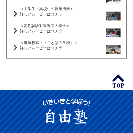
＜中学生・高校生の授業風景＞
詳しいムービーはコチラ
＜定期試験対策週間の様子＞
詳しいムービーはコチラ
＜町屋教室・『ことばの学校』＞
詳しいムービーはコチラ