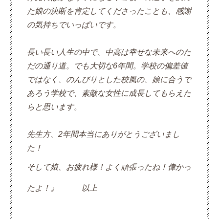
た娘の決断を肯定してくださったことも、感謝
の気持ちでいっぱいです。
長い長い人生の中で、中高は幸せな未来へのた
だの通り道。でも大切な6年間。学校の偏差値
ではなく、のんびりとした校風の、娘に合うで
あろう学校で、素敵な女性に成長してもらえた
らと思います。
先生方、2年間本当にありがとうございまし
た！
そして娘、お疲れ様！よく頑張ったね！偉かっ
たよ！』　　　以上