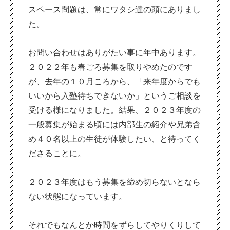
スペース問題は、常にワタシ達の頭にありまし
た。
お問い合わせはありがたい事に年中あります。
２０２２年も春ごろ募集を取りやめたのです
が、去年の１０月ころから、「来年度からでも
いいから入塾待ちできないか」というご相談を
受ける様になりました。結果、２０２３年度の
一般募集が始まる頃には内部生の紹介や兄弟含
め４０名以上の生徒が体験したい、と待ってく
ださることに。
２０２３年度はもう募集を締め切らないとなら
ない状態になっています。
それでもなんとか時間をずらしてやりくりして