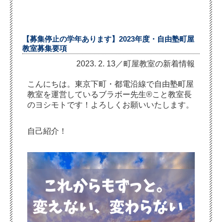
【募集停止の学年あります】2023年度・自由塾町屋
教室募集要項
2023. 2. 13／町屋教室の新着情報
こんにちは。東京下町・都電沿線で自由塾町屋
教室を運営しているブラボー先生®こと教室長
のヨシモトです！よろしくお願いいたします。
自己紹介！