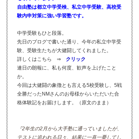
自由塾は都立中学受検、私立中学受験、高校
受
験内申対策に強い学習塾です。
中学受験もひと段落。
先日のブログで書いた通り、今年の私立中学受
験、受験生たちが大健闘してくれました。
詳しくはこちら ⇒
クリック
連日の朗報に、私も何度、歓声を上げたこと
か。
今回は大健闘の象徴とも言える5校受験し、5戦
全勝だったNMさんのお母様からいただいた合
格体験記をお届けします。（原文のまま）
『2年生の2月から大手塾に通っていましたが、
テストに追われる日々、結果に一喜一憂してし