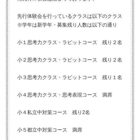
先行体験会を行っているクラスは以下のクラス
※学年は新学年・募集残り人数は以下の通り
小１思考力クラス・ラビットコース 残り２名
小２思考力クラス・ラビットコース 残り２名
小３思考力クラス・ラビットコース 残り１名
小４思考力クラス・思考表現コース 満席
小４私立中対策コース 残り2名
小５都立中対策コース 満席