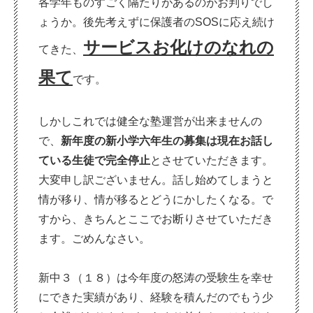
各学年ものすごく隔たりがあるのがお判りでし
ょうか。後先考えずに保護者のSOSに応え続け
サービスお化けのなれの
てきた、
果て
です。
しかしこれでは健全な塾運営が出来ませんの
で、
新年度の新小学六年生の募集は現在お話し
ている生徒で完全停止
とさせていただきます。
大変申し訳ございません。話し始めてしまうと
情が移り、情が移るとどうにかしたくなる。で
すから、きちんとここでお断りさせていただき
ます。ごめんなさい。
新中３（１８）は今年度の怒涛の受験生を幸せ
にできた実績があり、経験を積んだのでもう少