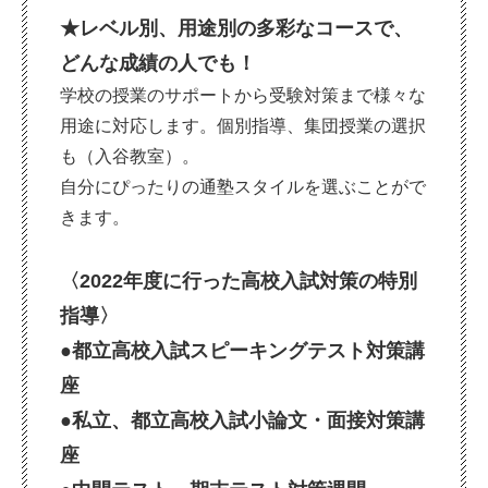
★レベル別、用途別の多彩なコースで、
どんな成績の人でも
！
学校の授業のサポートから受験対策まで様々な
用途に対応します。個別指導、集団授業の選択
も（入谷教室）。
自分にぴったりの通塾スタイルを選ぶことがで
きます。
〈
2022
年度に行った高校入試対策の特別
指導〉
●都立高校入試スピーキングテスト対策講
座
●私立、都立高校入試小論文・面接対策講
座