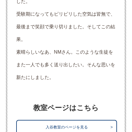
した。
受験期になってもピリピリした空気は皆無で、
最後まで笑顔で乗り切りました。そしてこの結
果。
素晴らしいなあ、NMさん。このような生徒を
また一人でも多く送り出したい。そんな思いを
新たにしました。
教室ページはこちら
入谷教室のページを見る
>