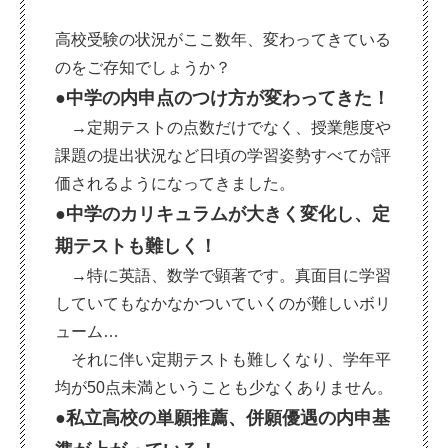
高校受験の状況がここ数年、変わってきている
のをご存知でしょうか？
●中学の内申点のつけ方が変わってきた！
→
定期テストの点数だけでなく、授業態度や
課題の提出状況など日頃の学習姿勢すべてが評
価されるようになってきました。
●中学のカリキュラムが大きく変化し、定
期テストも難しく！
→
特に英語、数学で顕著です。真面目に学習
していてもなかなかついていくのが難しいボリ
ューム…
それに伴い定期テストも難しくなり、学年平
均が
50
点未満ということも少なくありません。
●私立高校の単願推薦、併願優遇の内申基