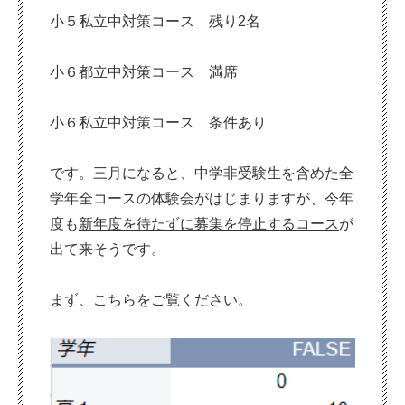
小５私立中対策コース 残り2名
小６都立中対策コース 満席
小６私立中対策コース 条件あり
です。三月になると、中学非受験生を含めた全
学年全コースの体験会がはじまりますが、今年
度も
新年度を待たずに募集を停止するコース
が
出て来そうです。
まず、こちらをご覧ください。