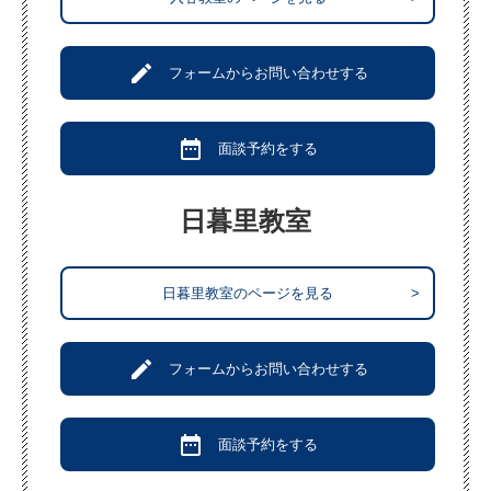
create
フォームからお問い合わせする
date_range
面談予約をする
日暮里教室
日暮里教室のページを見る
>
create
フォームからお問い合わせする
date_range
面談予約をする