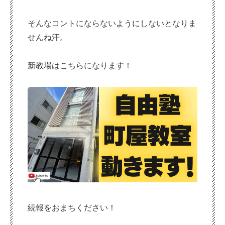
そんなコントにならないようにしないとなりま
せんね汗。
新教場はこちらになります！
続報をおまちください！