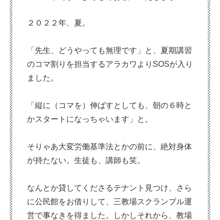
２０２２年、夏。
「先生、どうやっても無理です」と、夏期講習
のコマ割りを担当するアラカワよりSOSが入り
ました。
「縦に（コマを）伸ばすとしても、朝の６時と
かスタートになっちゃいます」と。
そりゃあ大変労働基準法とかの前に、絶対身体
が持たない。生徒も、講師も笑。
なんとか貸してくださるテナント見つけ、さら
に公民館をお借りして、三教場スクランブル運
営で事なきを得ました。しかしそれから、教場