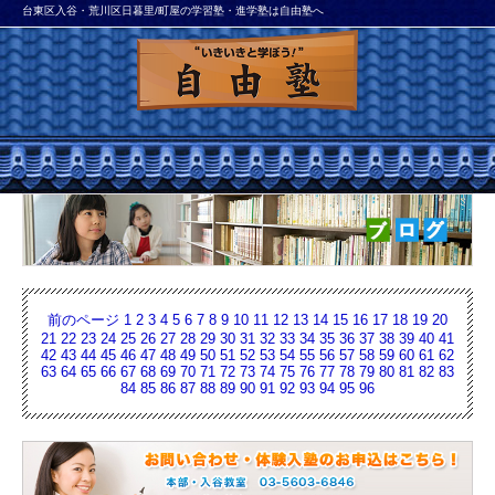
台東区入谷・荒川区日暮里/町屋の学習塾・進学塾は自由塾へ
前のページ
1
2
3
4
5
6
7
8
9
10
11
12
13
14
15
16
17
18
19
20
21
22
23
24
25
26
27
28
29
30
31
32
33
34
35
36
37
38
39
40
41
42
43
44
45
46
47
48
49
50
51
52
53
54
55
56
57
58
59
60
61
62
63
64
65
66
67
68
69
70
71
72
73
74
75
76
77
78
79
80
81
82
83
84
85
86
87
88
89
90
91
92
93
94
95
96