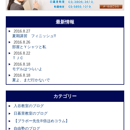
最新情報
2016.8.27
夏期講習 フィニッシュ!!
2016.8.26
部屋とＹシャツと私
2016.8.22
ＴＪＣ
2016.8.18
モデルはつらいよ
2016.8.18
夏よ、まだ行かないで
カテゴリー
入谷教室のブログ
日暮里教室のブログ
【ブラボー先生®倍ほめコラム】
自由塾のブログ